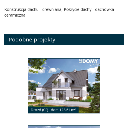
Konstrukcja dachu - drewniana, Pokrycie dachy - dachówka
ceramiczna
Podobne projekty
2
Drozd (CE) - dom 128.61 m