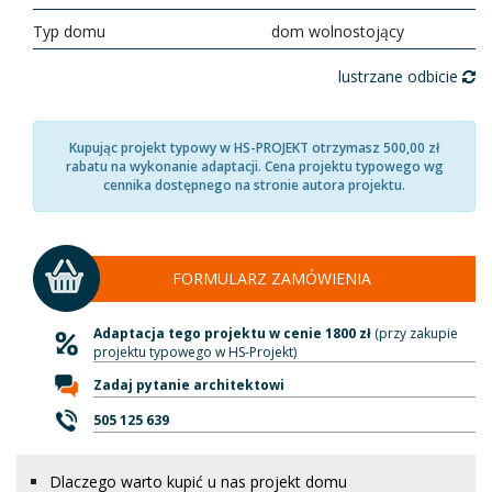
Typ domu
dom wolnostojący
lustrzane odbicie
Kupując projekt typowy w HS-PROJEKT otrzymasz 500,00 zł
rabatu na wykonanie adaptacji. Cena projektu typowego wg
cennika dostępnego na stronie autora projektu.
FORMULARZ ZAMÓWIENIA
Adaptacja tego projektu w cenie 1800 zł
(przy zakupie
projektu typowego w HS-Projekt)
Zadaj pytanie architektowi
505 125 639
Dlaczego warto kupić u nas projekt domu