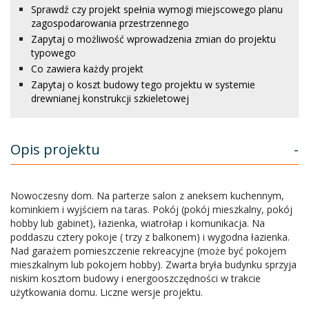
Sprawdź czy projekt spełnia wymogi miejscowego planu
zagospodarowania przestrzennego
Zapytaj o możliwość wprowadzenia zmian do projektu
typowego
Co zawiera każdy projekt
Zapytaj o koszt budowy tego projektu w systemie
drewnianej konstrukcji szkieletowej
Opis projektu
-
Nowoczesny dom. Na parterze salon z aneksem kuchennym,
kominkiem i wyjściem na taras. Pokój (pokój mieszkalny, pokój
hobby lub gabinet), łazienka, wiatrołap i komunikacja. Na
poddaszu cztery pokoje ( trzy z balkonem) i wygodna łazienka.
Nad garażem pomieszczenie rekreacyjne (może być pokojem
mieszkalnym lub pokojem hobby). Zwarta bryła budynku sprzyja
niskim kosztom budowy i energooszczędności w trakcie
użytkowania domu. Liczne wersje projektu.