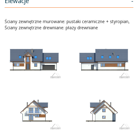
Elewacje
-
Ściany zewnętrzne murowane: pustaki ceramiczne + styropian,
Ściany zewnętrzne drewniane: płazy drewniane