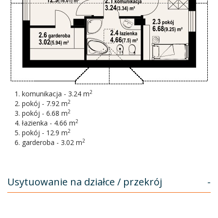
2
komunikacja - 3.24 m
2
pokój - 7.92 m
2
pokój - 6.68 m
2
łazienka - 4.66 m
2
pokój - 12.9 m
2
garderoba - 3.02 m
Usytuowanie na działce / przekrój
-