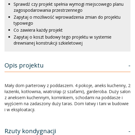
Sprawdź czy projekt spełnia wymogi miejscowego planu
zagospodarowania przestrzennego
Zapytaj o możliwość wprowadzenia zmian do projektu
typowego
Co zawiera każdy projekt
Zapytaj o koszt budowy tego projektu w systemie
drewnianej konstrukcji szkieletowej
Opis projektu
-
Mały dom parterowy z poddaszem. 4 pokoje, aneks kuchenny, 2
łazienki, kotłownia, wiatrołap (z szafami), garderoba. Duży salon
z aneksem kuchennym, kominkiem, schodami na poddasze i
wyjściem na zadaszony duży taras. Dom łatwy i tani w budowie
i w eksploatacji.
Rzuty kondygnacji
-