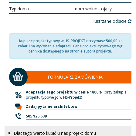
Typ domu
dom wolnostojący
lustrzane odbicie
Kupując projekt typowy w HS-PROJEKT otrzymasz 500,00 zł
rabatu na wykonanie adaptacji. Cena projektu typowego wg
cennika dostępnego na stronie autora projektu.
FORMULARZ ZAMÓWIENIA
Adaptacja tego projektu w cenie 1800 zł
(przy zakupie
projektu typowego w HS-Projekt)
Zadaj pytanie architektowi
505 125 639
Dlaczego warto kupić u nas projekt domu