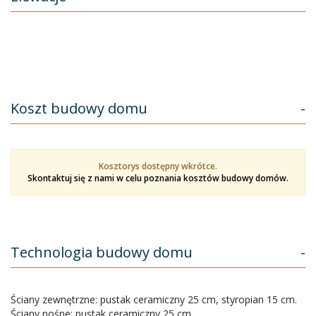
Koszt budowy domu
-
Kosztorys dostępny wkrótce.
Skontaktuj się z nami w celu poznania kosztów budowy domów.
Technologia budowy domu
-
Ściany zewnętrzne: pustak ceramiczny 25 cm, styropian 15 cm.
Ściany nośne: pustak ceramiczny 25 cm.