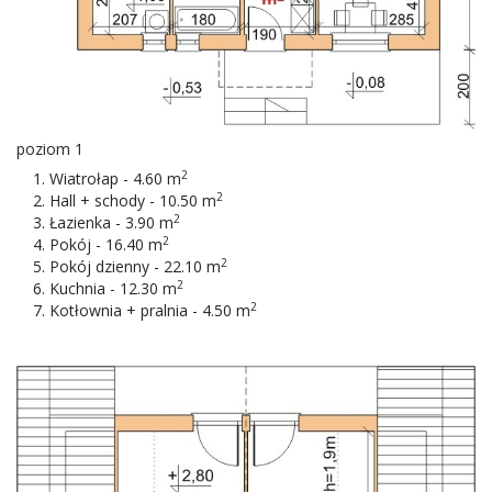
poziom 1
2
Wiatrołap - 4.60 m
2
Hall + schody - 10.50 m
2
Łazienka - 3.90 m
2
Pokój - 16.40 m
2
Pokój dzienny - 22.10 m
2
Kuchnia - 12.30 m
2
Kotłownia + pralnia - 4.50 m