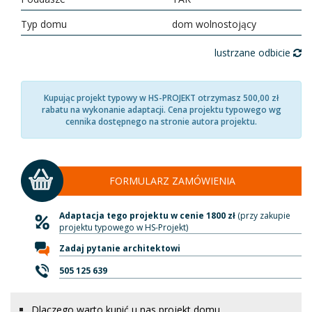
Typ domu
dom wolnostojący
lustrzane odbicie
Kupując projekt typowy w HS-PROJEKT otrzymasz 500,00 zł
rabatu na wykonanie adaptacji. Cena projektu typowego wg
cennika dostępnego na stronie autora projektu.
FORMULARZ ZAMÓWIENIA
Adaptacja tego projektu w cenie 1800 zł
(przy zakupie
projektu typowego w HS-Projekt)
Zadaj pytanie architektowi
505 125 639
Dlaczego warto kupić u nas projekt domu