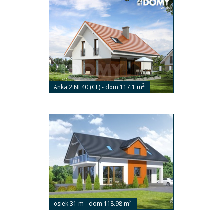
2
Anka 2 NF40 (CE) - dom 117.1 m
2
osiek 31 m - dom 118.98 m