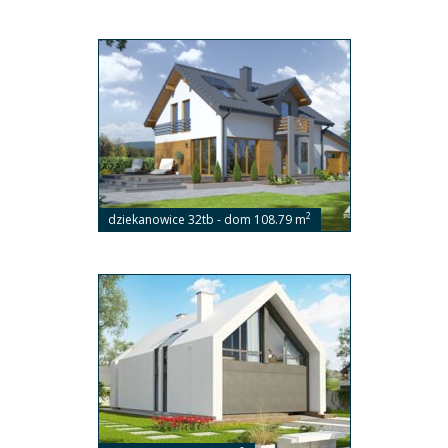
2
dziekanowice 32tb - dom 108.79 m