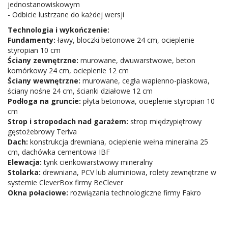
jednostanowiskowym
- Odbicie lustrzane do każdej wersji
Technologia i wykończenie:
Fundamenty:
ławy, bloczki betonowe 24 cm, ocieplenie
styropian 10 cm
Ściany zewnętrzne:
murowane, dwuwarstwowe, beton
komórkowy 24 cm, ocieplenie 12 cm
Ściany wewnętrzne:
murowane, cegła wapienno-piaskowa,
ściany nośne 24 cm, ścianki działowe 12 cm
Podłoga na gruncie:
płyta betonowa, ocieplenie styropian 10
cm
Strop i stropodach nad garażem:
strop międzypiętrowy
gęstożebrowy Teriva
Dach:
konstrukcja drewniana, ocieplenie wełna mineralna 25
cm, dachówka cementowa IBF
Elewacja:
tynk cienkowarstwowy mineralny
Stolarka:
drewniana, PCV lub aluminiowa, rolety zewnętrzne w
systemie CleverBox firmy BeClever
Okna połaciowe:
rozwiązania technologiczne firmy Fakro