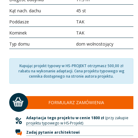
Kąt nach. dachu
45 st
Poddasze
TAK
Kominek
TAK
Typ domu
dom wolnostojący
Kupując projekt typowy w HS-PROJEKT otrzymasz 500,00 zł
rabatu na wykonanie adaptacji. Cena projektu typowego wg
cennika dostępnego na stronie autora projektu.
FORMULARZ ZAMÓWIENIA
Adaptacja tego projektu w cenie 1800 zł
(przy zakupie
projektu typowego w HS-Projekt)
Zadaj pytanie architektowi