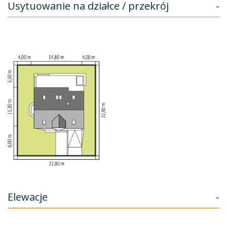
Usytuowanie na działce / przekrój
-
Elewacje
-