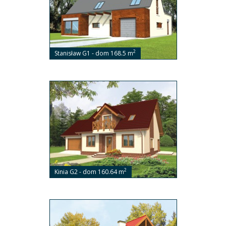
2
Stanisław G1 - dom 168.5 m
2
Kinia G2 - dom 160.64 m