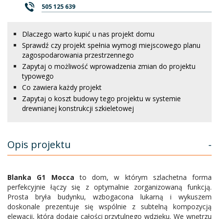
505 125 639
Dlaczego warto kupić u nas projekt domu
Sprawdź czy projekt spełnia wymogi miejscowego planu
zagospodarowania przestrzennego
Zapytaj o możliwość wprowadzenia zmian do projektu
typowego
Co zawiera każdy projekt
Zapytaj o koszt budowy tego projektu w systemie
drewnianej konstrukcji szkieletowej
Opis projektu
-
Blanka G1 Mocca
to dom, w którym szlachetna forma
perfekcyjnie łączy się z optymalnie zorganizowaną funkcją.
Prosta bryła budynku, wzbogacona lukarną i wykuszem
doskonale prezentuje się wspólnie z subtelną kompozycją
elewacji, która dodaje całości przytulnego wdzięku. We wnętrzu