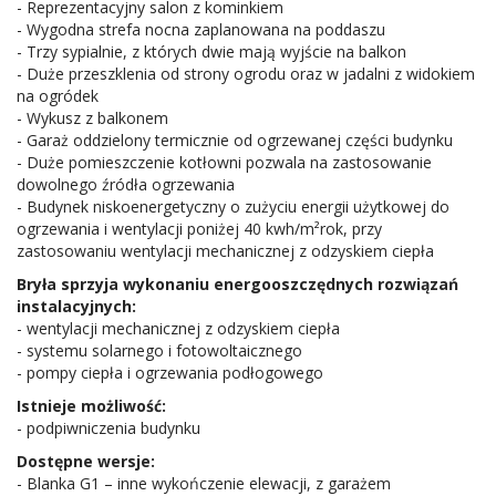
- Reprezentacyjny salon z kominkiem
- Wygodna strefa nocna zaplanowana na poddaszu
- Trzy sypialnie, z których dwie mają wyjście na balkon
- Duże przeszklenia od strony ogrodu oraz w jadalni z widokiem
na ogródek
- Wykusz z balkonem
- Garaż oddzielony termicznie od ogrzewanej części budynku
- Duże pomieszczenie kotłowni pozwala na zastosowanie
dowolnego źródła ogrzewania
- Budynek niskoenergetyczny o zużyciu energii użytkowej do
ogrzewania i wentylacji poniżej 40 kwh/m²rok, przy
zastosowaniu wentylacji mechanicznej z odzyskiem ciepła
Bryła sprzyja wykonaniu energooszczędnych rozwiązań
instalacyjnych:
- wentylacji mechanicznej z odzyskiem ciepła
- systemu solarnego i fotowoltaicznego
- pompy ciepła i ogrzewania podłogowego
Istnieje możliwość:
- podpiwniczenia budynku
Dostępne wersje:
- Blanka G1 – inne wykończenie elewacji, z garażem