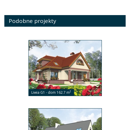
Podobne projekty
2
Liwia G1 - dom 162.7 m