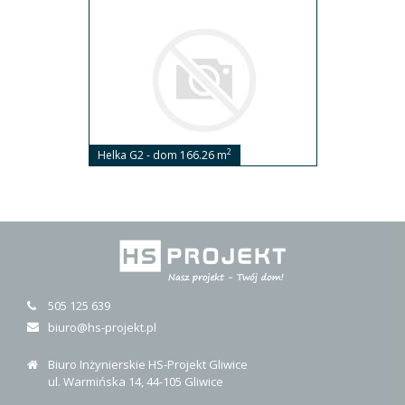
2
Helka G2 - dom 166.26 m
505 125 639
biuro@hs-projekt.pl
Biuro Inżynierskie HS-Projekt Gliwice
ul. Warmińska 14, 44-105 Gliwice