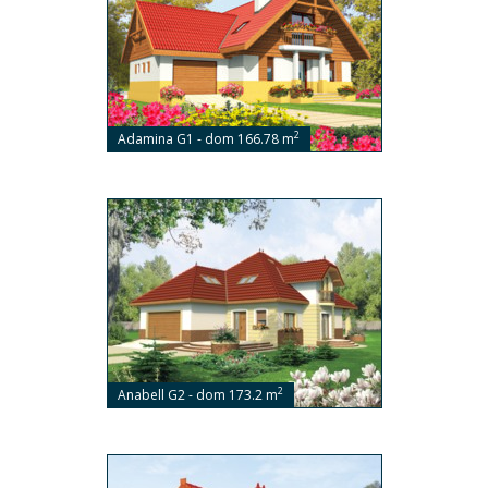
2
Adamina G1 - dom 166.78 m
2
Anabell G2 - dom 173.2 m