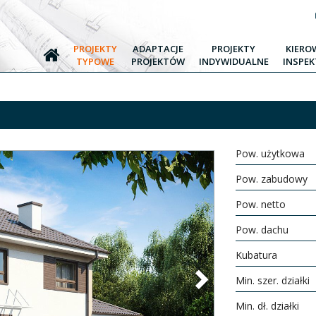
PROJEKTY
ADAPTACJE
PROJEKTY
KIERO
TYPOWE
PROJEKTÓW
INDYWIDUALNE
INSPE
Pow. użytkowa
Pow. zabudowy
Pow. netto
Pow. dachu
Kubatura
Next
Min. szer. działki
Min. dł. działki