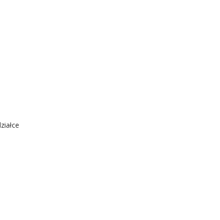
ziałce