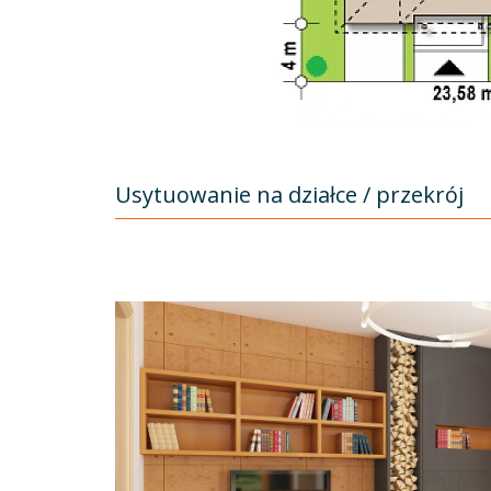
Usytuowanie na działce / przekrój