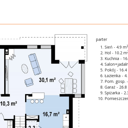
parter
Sień - 4.9 m
Hol - 10.2 m
Kuchnia - 16
Salon+jadaln
Pokój - 16.4
Łazienka - 4
Pom. gosp. -
Garaż - 26.8
Spiżarka - 2
Pomieszczen