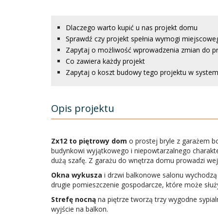
Dlaczego warto kupić u nas projekt domu
Sprawdź czy projekt spełnia wymogi miejscowe
Zapytaj o możliwość wprowadzenia zmian do p
Co zawiera każdy projekt
Zapytaj o koszt budowy tego projektu w systemi
Opis projektu
Zx12 to piętrowy dom
o prostej bryle z garażem 
budynkowi wyjątkowego i niepowtarzalnego charakte
dużą szafę. Z garażu do wnętrza domu prowadzi wejśc
Okna wykusza
i drzwi balkonowe salonu wychodzą
drugie pomieszczenie gospodarcze, które może służy
Strefę nocną
na piętrze tworzą trzy wygodne sypial
wyjście na balkon.