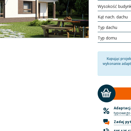
Wysokość budyn
Kąt nach. dachu
Typ dachu
Typ domu
Kupując proje
wykonanie adapt
Adaptacja
typowego 
Zadaj py