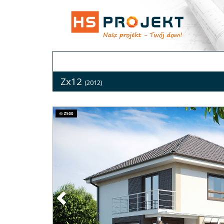
Zx12
(2012)
Previous