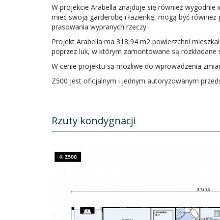
W projekcie Arabella znajduje się również wygodnie
mieć swoją garderobę i łazienkę, mogą być również p
prasowania wypranych rzeczy.
Projekt Arabella ma 318,94 m2 powierzchni mieszkalne
poprzez luk, w którym zamontowane są rozkładane 
W cenie projektu są możliwe do wprowadzenia zmian
Z500 jest oficjalnym i jednym autoryzowanym przedst
Rzuty kondygnacji