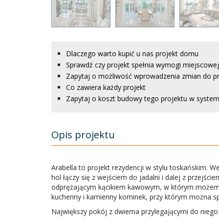
Dlaczego warto kupić u nas projekt domu
Sprawdź czy projekt spełnia wymogi miejscowe
Zapytaj o możliwość wprowadzenia zmian do p
Co zawiera każdy projekt
Zapytaj o koszt budowy tego projektu w systemi
Opis projektu
Arabella to projekt rezydencji w stylu toskańskim. We
hol łączy się z wejściem do jadalni i dalej z przej
odprężającym kącikiem kawowym, w którym możemy 
kuchenny i kamienny kominek, przy którym można spę
Największy pokój z dwiema przylegającymi do niego 