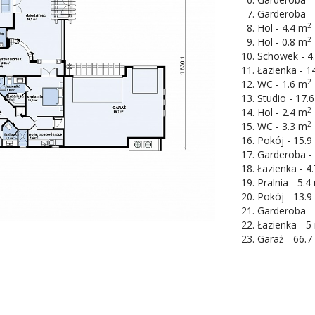
Garderoba -
2
Hol - 4.4 m
2
Hol - 0.8 m
Schowek - 4
Łazienka - 1
2
WC - 1.6 m
Studio - 17.
2
Hol - 2.4 m
2
WC - 3.3 m
Pokój - 15.9
Garderoba -
Łazienka - 4
Pralnia - 5.4
Pokój - 13.9
Garderoba -
Łazienka - 5
Garaż - 66.7