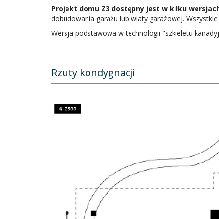
Projekt domu Z3 dostępny jest w kilku wersjac
dobudowania garażu lub wiaty garażowej. Wszystkie
Wersja podstawowa w technologii "szkieletu kanadyj
Rzuty kondygnacji