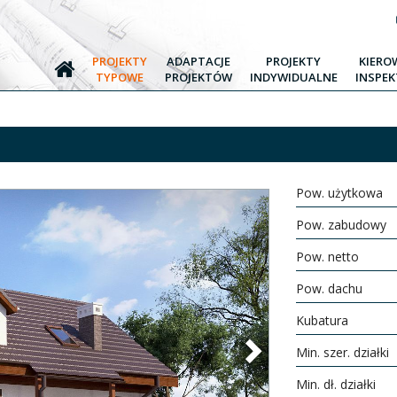
PROJEKTY
ADAPTACJE
PROJEKTY
KIERO
TYPOWE
PROJEKTÓW
INDYWIDUALNE
INSPE
Pow. użytkowa
Pow. zabudowy
Pow. netto
Pow. dachu
Kubatura
Next
Min. szer. działki
Min. dł. działki