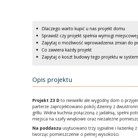
Dlaczego warto kupić u nas projekt domu
Sprawdź czy projekt spełnia wymogi miejscowe
Zapytaj o możliwość wprowadzenia zmian do p
Co zawiera każdy projekt
Zapytaj o koszt budowy tego projektu w systemi
Opis projektu
Projekt Z3 D
to niewielki ale wygodny dom o przyje
parterze zaprojektowano pokój dzienny z dwustronn
grillu. Widna kuchnia połączoną z jadalnią, spełni po
miejsca na szafy wnękowe oraz niezależne pomiesz
Na poddaszu
usytuowano trzy sypialnie i łazienkę
tworząc pomieszczenie o pełnej wysokości.