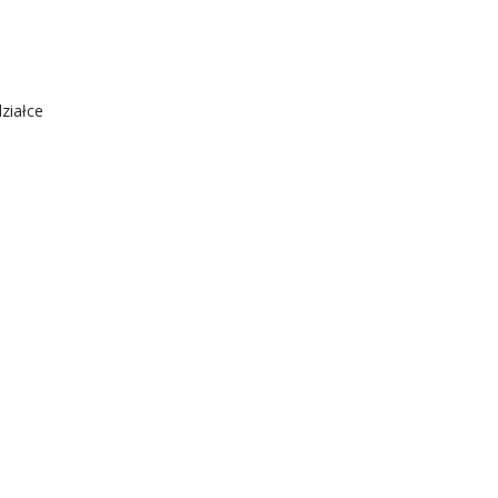
ziałce