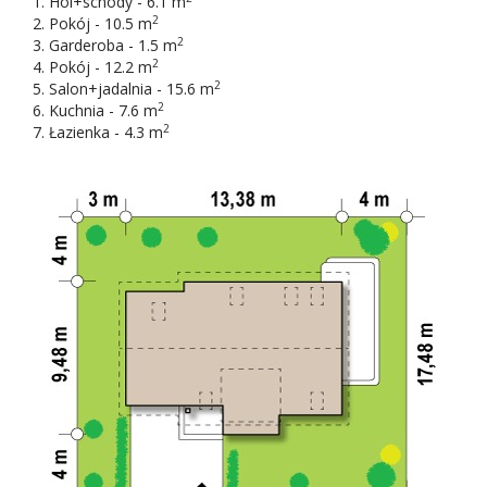
Hol+schody - 6.1 m
2
Pokój - 10.5 m
2
Garderoba - 1.5 m
2
Pokój - 12.2 m
2
Salon+jadalnia - 15.6 m
2
Kuchnia - 7.6 m
2
Łazienka - 4.3 m