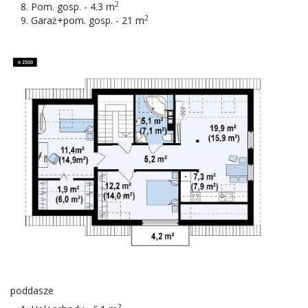
2
Pom. gosp. - 4.3 m
2
Garaż+pom. gosp. - 21 m
poddasze
2