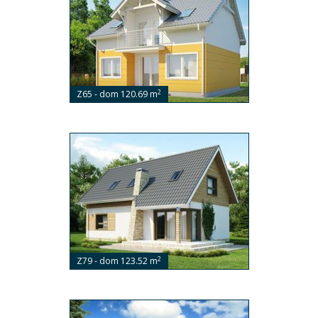
2
Z65 - dom 120.69 m
2
Z79 - dom 123.52 m