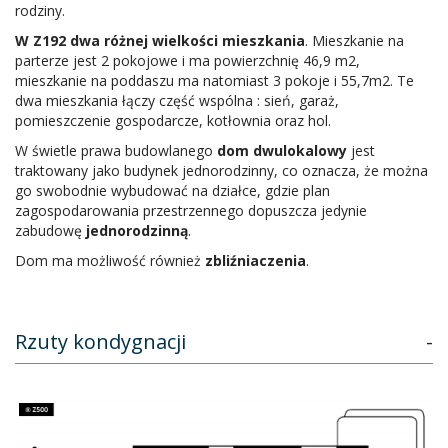
rodziny.
W Z192 dwa różnej wielkości mieszkania
. Mieszkanie na
parterze jest 2 pokojowe i ma powierzchnię 46,9 m2,
mieszkanie na poddaszu ma natomiast 3 pokoje i 55,7m2. Te
dwa mieszkania łączy część wspólna : sień, garaż,
pomieszczenie gospodarcze, kotłownia oraz hol.
W świetle prawa budowlanego
dom dwulokalowy
jest
traktowany jako budynek jednorodzinny, co oznacza, że można
go swobodnie wybudować na działce, gdzie plan
zagospodarowania przestrzennego dopuszcza jedynie
zabudowę
jednorodzinną
.
Dom ma możliwość również
zbliźniaczenia
.
Rzuty kondygnacji
-