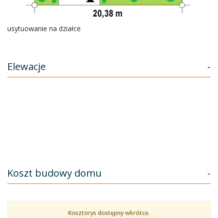
usytuowanie na działce
Elewacje
-
Koszt budowy domu
-
Kosztorys dostępny wkrótce.