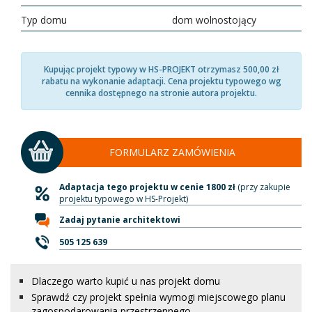
Typ domu
dom wolnostojący
Kupując projekt typowy w HS-PROJEKT otrzymasz 500,00 zł
rabatu na wykonanie adaptacji. Cena projektu typowego wg
cennika dostępnego na stronie autora projektu.
FORMULARZ ZAMÓWIENIA
Adaptacja tego projektu w cenie 1800 zł
(przy zakupie
projektu typowego w HS-Projekt)
Zadaj pytanie architektowi
505 125 639
Dlaczego warto kupić u nas projekt domu
Sprawdź czy projekt spełnia wymogi miejscowego planu
zagospodarowania przestrzennego