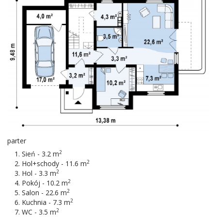
parter
2
Sień - 3.2 m
2
Hol+schody - 11.6 m
2
Hol - 3.3 m
2
Pokój - 10.2 m
2
Salon - 22.6 m
2
Kuchnia - 7.3 m
2
WC - 3.5 m