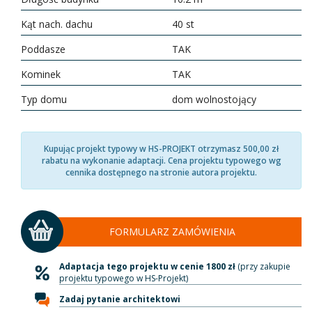
Kąt nach. dachu
40 st
Poddasze
TAK
Kominek
TAK
Typ domu
dom wolnostojący
Kupując projekt typowy w HS-PROJEKT otrzymasz 500,00 zł
rabatu na wykonanie adaptacji. Cena projektu typowego wg
cennika dostępnego na stronie autora projektu.
FORMULARZ ZAMÓWIENIA
Adaptacja tego projektu w cenie 1800 zł
(przy zakupie
projektu typowego w HS-Projekt)
Zadaj pytanie architektowi