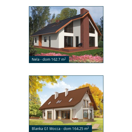
2
Nela - dom 162.7 m
2
Blanka G1 Mocca - dom 164.25 m