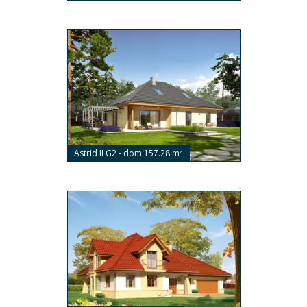
2
Astrid II G2 - dom 157.28 m