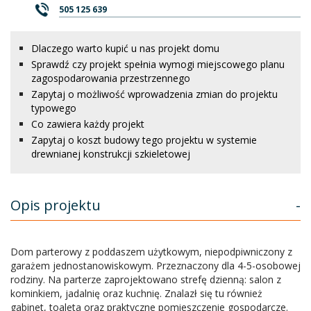
505 125 639
Dlaczego warto kupić u nas projekt domu
Sprawdź czy projekt spełnia wymogi miejscowego planu
zagospodarowania przestrzennego
Zapytaj o możliwość wprowadzenia zmian do projektu
typowego
Co zawiera każdy projekt
Zapytaj o koszt budowy tego projektu w systemie
drewnianej konstrukcji szkieletowej
Opis projektu
-
Dom parterowy z poddaszem użytkowym, niepodpiwniczony z
garażem jednostanowiskowym. Przeznaczony dla 4-5-osobowej
rodziny. Na parterze zaprojektowano strefę dzienną: salon z
kominkiem, jadalnię oraz kuchnię. Znalazł się tu również
gabinet, toaleta oraz praktyczne pomieszczenie gospodarcze.